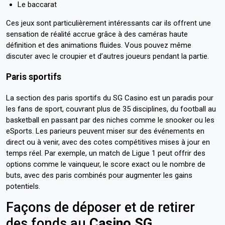
Le baccarat
Ces jeux sont particulièrement intéressants car ils offrent une
sensation de réalité accrue grâce à des caméras haute
définition et des animations fluides. Vous pouvez même
discuter avec le croupier et d’autres joueurs pendant la partie.
Paris sportifs
La section des paris sportifs du SG Casino est un paradis pour
les fans de sport, couvrant plus de 35 disciplines, du football au
basketball en passant par des niches comme le snooker ou les
eSports. Les parieurs peuvent miser sur des événements en
direct ou à venir, avec des cotes compétitives mises à jour en
temps réel. Par exemple, un match de Ligue 1 peut offrir des
options comme le vainqueur, le score exact ou le nombre de
buts, avec des paris combinés pour augmenter les gains
potentiels.
Façons de déposer et de retirer
des fonds au
Casino SG