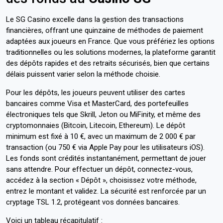
Le SG Casino excelle dans la gestion des transactions
financières, offrant une quinzaine de méthodes de paiement
adaptées aux joueurs en France. Que vous préfériez les options
traditionnelles ou les solutions modernes, la plateforme garantit
des dépôts rapides et des retraits sécurisés, bien que certains
délais puissent varier selon la méthode choisie.
Pour les dépôts, les joueurs peuvent utiliser des cartes
bancaires comme Visa et MasterCard, des portefeuilles
électroniques tels que Skrill, Jeton ou MiFinity, et même des
cryptomonnaies (Bitcoin, Litecoin, Ethereum). Le dépôt
minimum est fixé à 10 €, avec un maximum de 2 000 € par
transaction (ou 750 € via Apple Pay pour les utilisateurs iOS).
Les fonds sont crédités instantanément, permettant de jouer
sans attendre. Pour effectuer un dépôt, connectez-vous,
accédez à la section « Dépôt », choisissez votre méthode,
entrez le montant et validez. La sécurité est renforcée par un
cryptage TSL 1.2, protégeant vos données bancaires.
Voici un tableau récapitulatif :