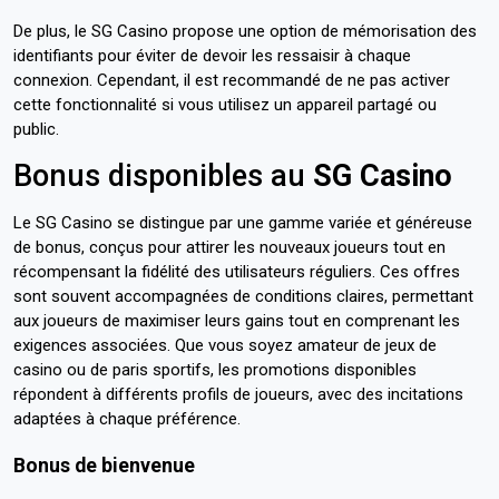
De plus, le SG Casino propose une option de mémorisation des
identifiants pour éviter de devoir les ressaisir à chaque
connexion. Cependant, il est recommandé de ne pas activer
cette fonctionnalité si vous utilisez un appareil partagé ou
public.
Bonus disponibles au
SG Casino
Le SG Casino se distingue par une gamme variée et généreuse
de bonus, conçus pour attirer les nouveaux joueurs tout en
récompensant la fidélité des utilisateurs réguliers. Ces offres
sont souvent accompagnées de conditions claires, permettant
aux joueurs de maximiser leurs gains tout en comprenant les
exigences associées. Que vous soyez amateur de jeux de
casino ou de paris sportifs, les promotions disponibles
répondent à différents profils de joueurs, avec des incitations
adaptées à chaque préférence.
Bonus de bienvenue