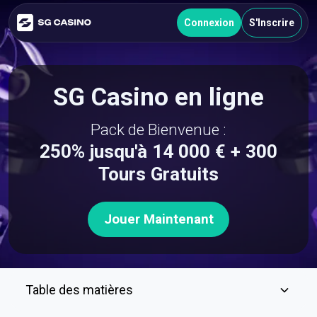
Connexion
S'Inscrire
SG Casino en ligne
Pack de Bienvenue :
250% jusqu'à 14 000 € + 300
Tours Gratuits
Jouer Maintenant
Table des matières
Table des matières