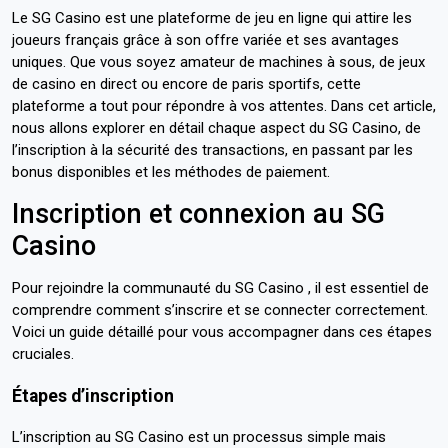
Inscription et connexion au SG Casino
Le SG Casino est une plateforme de jeu en ligne qui attire les
Étapes d’inscription
joueurs français grâce à son offre variée et ses avantages
Connexion simplifiée
uniques. Que vous soyez amateur de machines à sous, de jeux
Bonus disponibles au SG Casino
de casino en direct ou encore de paris sportifs, cette
Bonus de bienvenue
plateforme a tout pour répondre à vos attentes. Dans cet article,
Bonus hebdomadaire
nous allons explorer en détail chaque aspect du SG Casino, de
Bonus sportif
l’inscription à la sécurité des transactions, en passant par les
Jeux au Casino SG
bonus disponibles et les méthodes de paiement.
Machines à sous
Jeux de casino en direct
Inscription et connexion au SG
Paris sportifs
Casino
Façons de déposer et de retirer des fonds au
Casino SG
Support technique
Pour rejoindre la communauté du SG Casino , il est essentiel de
Licence du Casino SG
comprendre comment s’inscrire et se connecter correctement.
FAQ
Voici un guide détaillé pour vous accompagner dans ces étapes
cruciales.
Étapes d’inscription
L’inscription au SG Casino est un processus simple mais